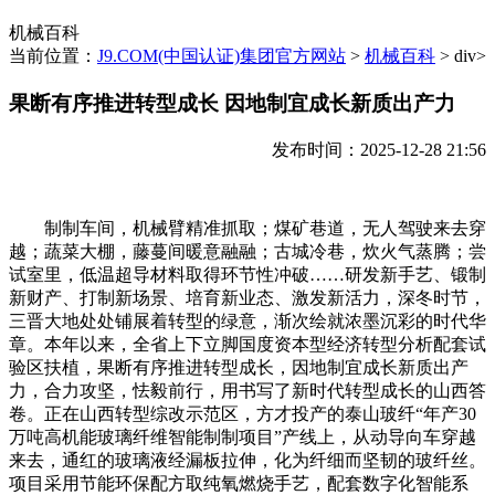
机械百科
当前位置：
J9.COM(中国认证)集团官方网站
>
机械百科
> div>
果断有序推进转型成长 因地制宜成长新质出产力
发布时间：2025-12-28 21:56
制制车间，机械臂精准抓取；煤矿巷道，无人驾驶来去穿
越；蔬菜大棚，藤蔓间暖意融融；古城冷巷，炊火气蒸腾；尝
试室里，低温超导材料取得环节性冲破……研发新手艺、锻制
新财产、打制新场景、培育新业态、激发新活力，深冬时节，
三晋大地处处铺展着转型的绿意，渐次绘就浓墨沉彩的时代华
章。本年以来，全省上下立脚国度资本型经济转型分析配套试
验区扶植，果断有序推进转型成长，因地制宜成长新质出产
力，合力攻坚，怯毅前行，用书写了新时代转型成长的山西答
卷。正在山西转型综改示范区，方才投产的泰山玻纤“年产30
万吨高机能玻璃纤维智能制制项目”产线上，从动导向车穿越
来去，通红的玻璃液经漏板拉伸，化为纤细而坚韧的玻纤丝。
项目采用节能环保配方取纯氧燃烧手艺，配套数字化智能系