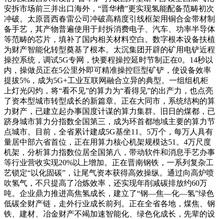
安拆市场前三并出口海外，“晋华槽”更实现氢能配备范畴初次
冲破。太原晋西春雷公司冲破高精度引线框架用铜合金带材制
备手艺，其产物普遍使用于封拆消费电子、汽车、功率半导体
等范畴的芯片，填补了国内相关材料空白。数字根本设备扶植
为财产智能化转型奠基了根本。太沉集团开辟的矿用电铲近程
操控系统，调试5G专网，快要程操控延时节制正在0。14秒以
内，操做员正在5公里外即可精准操控巨型矿铲，使设备效率
提拔5%，成为5G+工业互联网融合立异的典型。一组组机柜
上灯光闪灼，将“看不见”的算力为“看得见”的出产力，也点亮
了资本型城市转型成长的新篇章。正在大同市，系统结构的算
力财产，已建立起办事国度计谋的算力集群。旧日的煤都，已
跻身城市算力分指数全国第三，成为环首都地域主要的算力节
点城市。目前，全省累计建成5G基坐11。5万个，每万人具有
量居中部六省首位，正在用算力核心机架规模达51。4万尺度
机架，分析算力指数位居全国第八，带动软件和消息手艺办事
等行业营收实现20%以上增加。正在晋南钢铁，一系列复杂工
艺锁定“以化固碳”，让尾气资本获得高效操纵。通过向高炉喷
吹氢气，不只提高了冶炼效率，还实现年削减碳排放约60万
吨。企业鼎力推进高焦氢成长，建立了“钢—焦—化—氢”绿色
低碳全财产链，走外行业成长前列。正在全省各地，煤焦、钢
铁、建材、冶金财产不竭加速智能化、绿色化成长，先辈的设