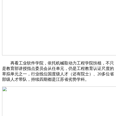
再看工业软件学院，依托机械取动力工程学院扶植，不只
是教育部讲授指点委员会从任单元，仍是工程教育认证尺度的
草拟单元之一，行业线位国度级人才（还有院士）、20多位省
部级人才带队，持续四期都是江苏省劣势学科。