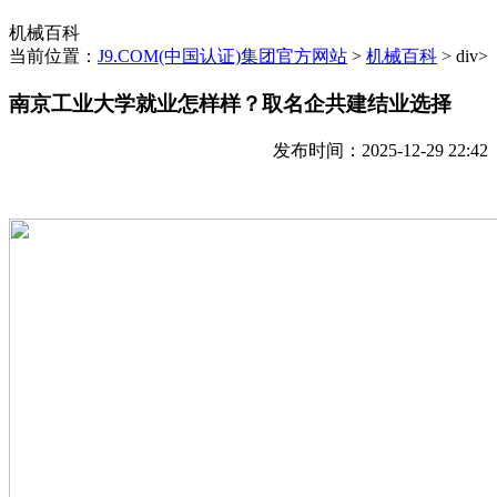
机械百科
当前位置：
J9.COM(中国认证)集团官方网站
>
机械百科
> div>
南京工业大学就业怎样样？取名企共建结业选择
发布时间：2025-12-29 22:42