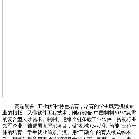
“高端配备+工业软件”特色培育，培育的学生既无机械专
业的根柢，又懂软件工程技术，刚好契合“中国制制2025”急需
的复合型人才需求。制制、运维全链条教工业软件，搭配行业
领军企业，辅帮国度严沉项目，做“机械+从动化+智能”三位一
体的培育，学生就业前景广漠。用“三融合”的育人模式练本
领，把学生培育成市场急需的复合型人才。同时，南京工业大