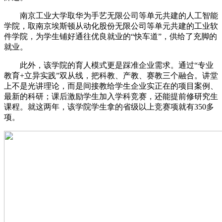
南京工业大学取华为手艺无限公司等单元共建的人工智能
学院，取南京埃斯顿从动化股份无限公司等单元共建的工业软
件学院，为学生铺好通往优良就业的“快车道”，供给了充脚的
就业。
此外，该学院的育人模式更是踩准企业需求。通过“专业
教育+立异实践”双从线，把科教、产教、赛教三个融合。讲堂
上不是光讲理论，而是间接教给学生企业实正在的项目案例、
最新的科研；课后激励学生加入学科竞赛，还能提前修研究生
课程。就这两年，该学院学生拿的省级以上竞赛项就有350多
项。