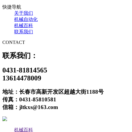
快捷导航
关于我们
机械自动化
机械百科
联系我们
CONTACT
联系我们：
0431-81814565
13614478009
地址：长春市高新开发区超越大街1188号
传真：0431-85810581
信箱：jltkxs@163.com
机械百科