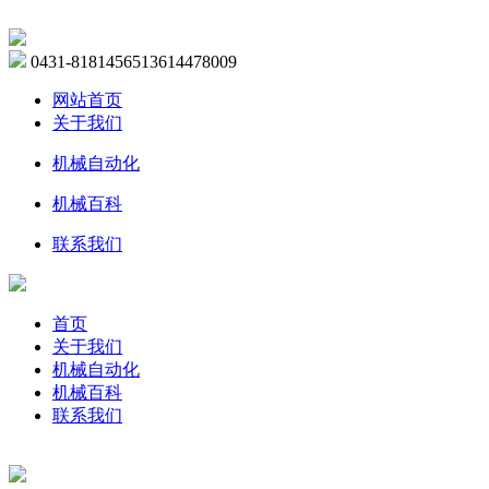
0431-81814565
13614478009
网站首页
关于我们
机械自动化
机械百科
联系我们
首页
关于我们
机械自动化
机械百科
联系我们