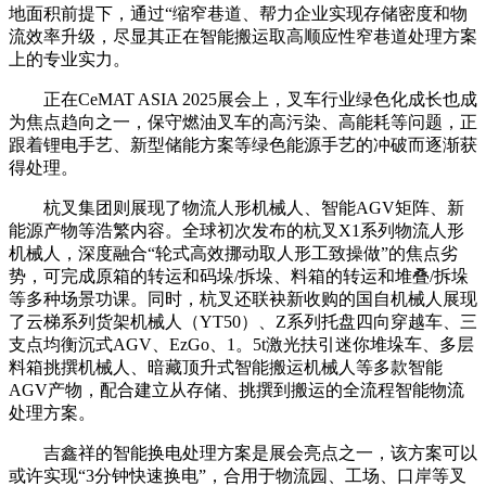
地面积前提下，通过“缩窄巷道、帮力企业实现存储密度和物
流效率升级，尽显其正在智能搬运取高顺应性窄巷道处理方案
上的专业实力。
正在CeMAT ASIA 2025展会上，叉车行业绿色化成长也成
为焦点趋向之一，保守燃油叉车的高污染、高能耗等问题，正
跟着锂电手艺、新型储能方案等绿色能源手艺的冲破而逐渐获
得处理。
杭叉集团则展现了物流人形机械人、智能AGV矩阵、新
能源产物等浩繁内容。全球初次发布的杭叉X1系列物流人形
机械人，深度融合“轮式高效挪动取人形工致操做”的焦点劣
势，可完成原箱的转运和码垛/拆垛、料箱的转运和堆叠/拆垛
等多种场景功课。同时，杭叉还联袂新收购的国自机械人展现
了云梯系列货架机械人（YT50）、Z系列托盘四向穿越车、三
支点均衡沉式AGV、EzGo、1。5t激光扶引迷你堆垛车、多层
料箱挑撰机械人、暗藏顶升式智能搬运机械人等多款智能
AGV产物，配合建立从存储、挑撰到搬运的全流程智能物流
处理方案。
吉鑫祥的智能换电处理方案是展会亮点之一，该方案可以
或许实现“3分钟快速换电”，合用于物流园、工场、口岸等叉