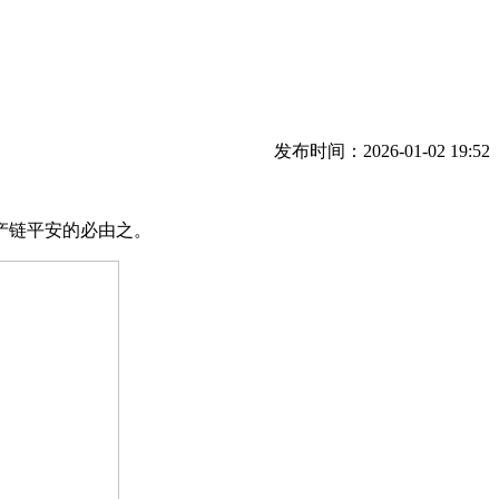
发布时间：2026-01-02 19:52
产链平安的必由之。