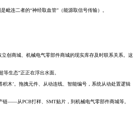
是毗连二者的“神经取血管”（能源取信号传输）。
取立创商城、机械电气零部件商城的现实库存及时联系关系。这
超等生态”正正在浮出水面。
‘搭积木’。拖拽元件、从动连线、智能编号，系统从动处置逻辑
链——从PCB打样、SMT贴片，到机械电气零部件商城等。