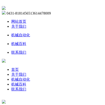
0431-81814565
13614478009
网站首页
关于我们
机械自动化
机械百科
联系我们
首页
关于我们
机械自动化
机械百科
联系我们