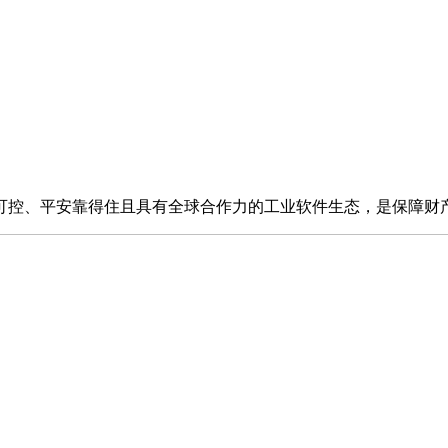
控、平安靠得住且具有全球合作力的工业软件生态，是保障财