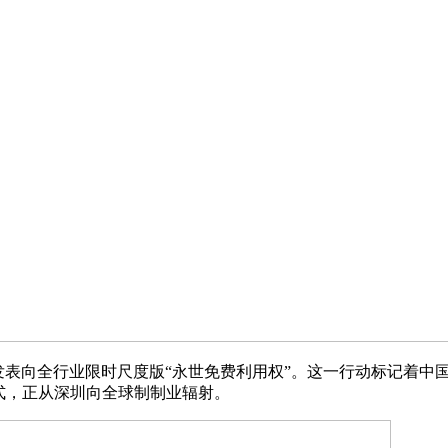
发表向全行业限时尺度版“永世免费利用权”。这一行动标记着中
式，正从深圳向全球制制业辐射。