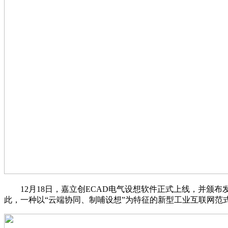
12月18日，嘉立创ECAD电气设想软件正式上线，并颁布
此，一种以“云端协同、制哺设想”为特征的新型工业互联网范