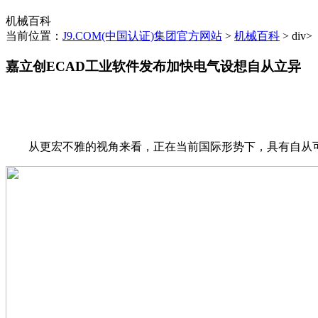
机械百科
当前位置：
J9.COM(中国认证)集团官方网站
>
机械百科
> div>
嘉立创ECAD工业软件发布加快电气设想自从立异
从更宏不雅的视角来看，正在当前国际形势下，具有自从可