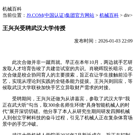
机械百科
当前位置：
J9.COM(中国认证)集团官方网站
>
机械百科
> div>
王兴兴受聘武汉大学传授
发布时间：2026-01-03 22:09
此次合做并非一蹴而就。早正在本年10月，两边就手艺研
发取人才培育告竣了共建尝试室的共识。肖晓晖院长暗示，此
次合做是校企协同育人的主要摸索，旨正在让学生接触前沿手
艺，实现从理论到实践的全链条能力提拔。王兴兴则回应，等
候取武汉大学联袂加快手艺立异取财产需求的对接。
受聘期间，王兴兴还做为从讲嘉宾，参取了武汉大学“我
正在武大听”勾当，取300余名师生环绕“具身智能机械人的时
代”展开深切切磋。他分享了本人从研究生期间研发四脚机械
人到创立宇树科技的奋斗过程，引见了机械人正在复杂体育场
景中的手艺冲破。