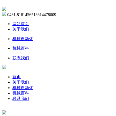
0431-81814565
13614478009
网站首页
关于我们
机械自动化
机械百科
联系我们
首页
关于我们
机械自动化
机械百科
联系我们