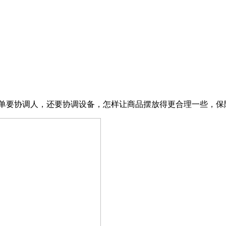
要协调人，还要协调设备，怎样让商品摆放得更合理一些，保