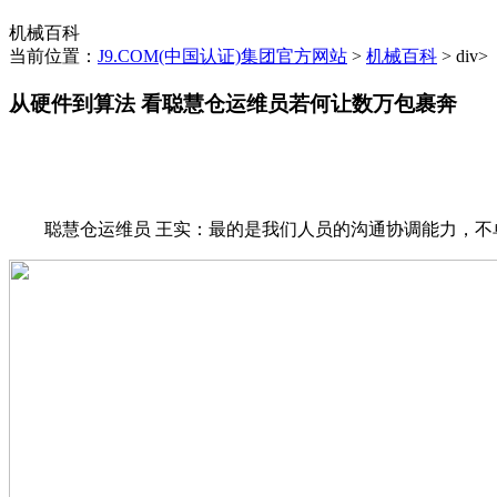
机械百科
当前位置：
J9.COM(中国认证)集团官方网站
>
机械百科
> div>
从硬件到算法 看聪慧仓运维员若何让数万包裹奔
聪慧仓运维员 王实：最的是我们人员的沟通协调能力，不单