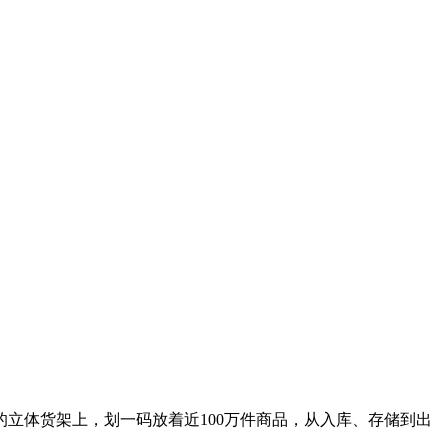
立体货架上，划一码放着近100万件商品，从入库、存储到出