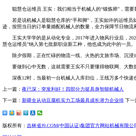
聪慧仓运维员 王实：我们相当于机械人的“锻炼师”，需要
若是说机械人是聪慧仓库的“手和脚”，王实如许的运维员就
迹，按照当日的订单量婚配机械人的数量，全力保障节日物流
王实大学学的是从动化专业，2017年进入物风行业后，20
慧仓运维员”纳入第七批新职业新工种，他也成为此中的一员。
除夕假期，正在忙碌的物流一线、火热的文旅市场、沉浸式
要做到心中无数，这就需要王实不只要懂得物联网、大数据
深夜12时，当最初一台机械人入库归位，王线万多个快递也
上一篇：
夜已深：突发利好！四部分力挺具身智能机械人
下一篇：
新疆全从动豆腐机实力工场最具成长潜力企业排
下一
版权所有：
吉林省J9.COM(中国认证)集团官方网站机械有限