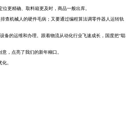
定位更精确、取料箱更及时，商品一般出库。
速排查机械人的硬件毛病；又要通过编程算法调零件器人运转轨
储设备的运维和办理。跟着物流从动化行业飞速成长，国度把“聪
创意，点亮了我们的新年糊口。
优化。