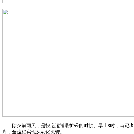
除夕前两天，是快递运送最忙碌的时候。早上8时，当记者走进
库，全流程实现从动化流转。