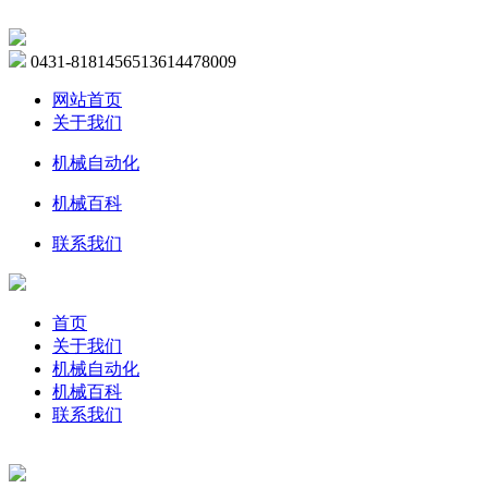
0431-81814565
13614478009
网站首页
关于我们
机械自动化
机械百科
联系我们
首页
关于我们
机械自动化
机械百科
联系我们