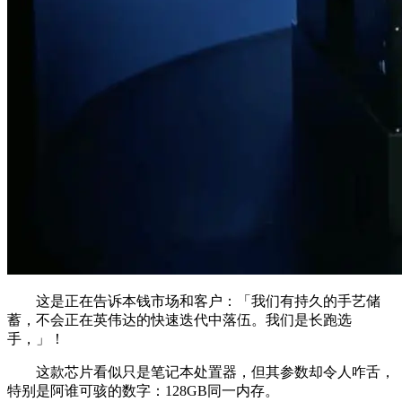
这是正在告诉本钱市场和客户：「我们有持久的手艺储
蓄，不会正在英伟达的快速迭代中落伍。我们是长跑选
手，」！
这款芯片看似只是笔记本处置器，但其参数却令人咋舌，
特别是阿谁可骇的数字：128GB同一内存。