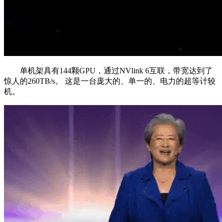
单机架具有144颗GPU，通过NVlink 6互联，带宽达到了
惊人的260TB/s。 这是一台庞大的、单一的、电力的超等计较
机。