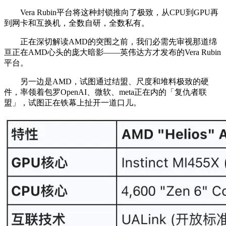
Vera Rubin平台将这种封锁推向了极致，从CPU到GPU再
到网卡和互换机，全数自研，全数私有。
正在深切解读AMD的突围之前，我们必需先审视那道绵
亘正在AMD心头的庞大暗影——英伟达方才发布的Vera Rubin
平台。
另一边是AMD，试图通过结盟、尺度和堆料极致的硬
件，率领着包罗OpenAI、微软、meta正在内的「复仇者联
盟」，试图正在铁幕上扯开一道口儿。