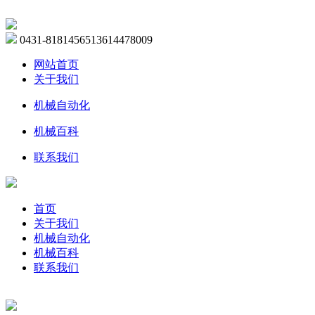
0431-81814565
13614478009
网站首页
关于我们
机械自动化
机械百科
联系我们
首页
关于我们
机械自动化
机械百科
联系我们