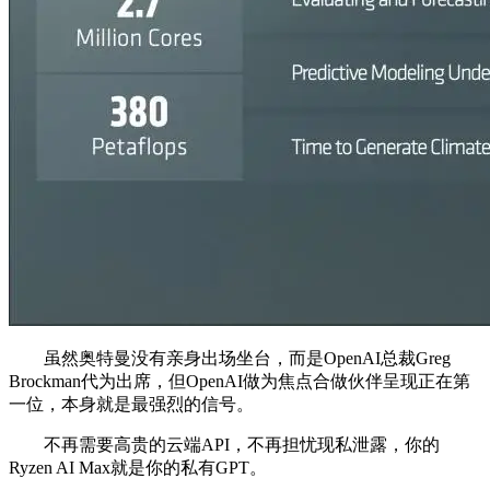
虽然奥特曼没有亲身出场坐台，而是OpenAI总裁Greg
Brockman代为出席，但OpenAI做为焦点合做伙伴呈现正在第
一位，本身就是最强烈的信号。
不再需要高贵的云端API，不再担忧现私泄露，你的
Ryzen AI Max就是你的私有GPT。