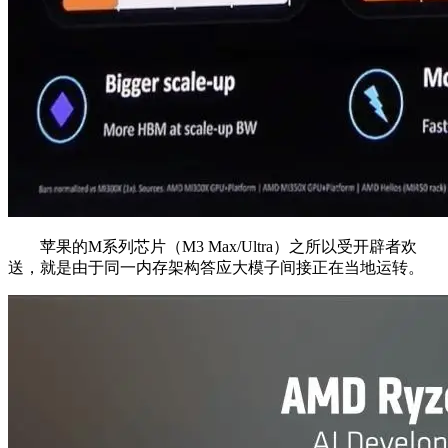
苹果的M系列芯片（M3 Max/Ultra）之所以受开辟者欢
送，就是由于同一内存架构答应大模子间接正在当地运转。