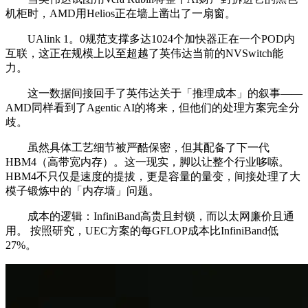
机柜时，AMD用Helios正在墙上凿出了一扇窗。
UAlink 1。0规范支撑多达1024个加快器正在一个POD内
互联，这正在规模上以至超越了英伟达当前的NVSwitch能
力。
这一数据间接回手了英伟达关于「推理成本」的叙事——
AMD同样看到了Agentic AI的将来，但他们的处理方案完全分
歧。
虽然具体工艺细节被严酷保密，但其配备了下一代
HBM4（高带宽内存）。这一现实，脚以让整个行业哆嗦。
HBM4不只仅是速度的提拔，更是容量的量变，间接处理了大
模子锻炼中的「内存墙」问题。
成本的逻辑：InfiniBand高贵且封锁，而以太网廉价且通
用。 按照研究，UEC方案的每GFLOP成本比InfiniBand低
27%。