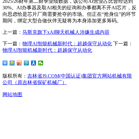
2025/26财年第二财季业绩数据，该公司AI营业占比曾经达到
30%。AI办事器及取AI相关的征询和办事都离不开AI芯片，反
向思虑恰是芯片厂商需要抢夺的市场。但正在“抢身位”的环节
期间，绑定大型合做伙伴无疑将为本身添加更多筹码。
上一篇：
马斯克旗下xAI聊天机械人涉嫌生成内容
下一篇：
物理AI智能机械新时代：超越保守从动化
下一篇：
物理AI智能机械新时代：超越保守从动化
版权所有：
吉林省J9.COM(中国认证)集团官方网站机械有限
公司（原吉林省探矿机械厂）
网站地图