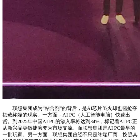
联想集团成为“粘合剂”的背后，是AI芯片虽火却也需抢夺
搭载终端的现实。一方面，AI PC（人工智能电脑）快速出
货。到2025年中国AI PC的渗入率将达到34%，标记着AI PC正
从新兴品类敏捷演变为市场支流。而联想集团是AI PC最早的
一批玩家。另一方面，联想集团曾经不只是终端厂商，按照其