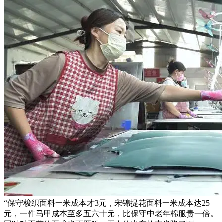
“保守梭织面料一米成本才3元，宋锦提花面料一米成本达25
元，一件马甲成本至多五六十元，比保守中老年棉服贵一倍。