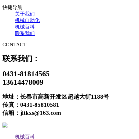
快捷导航
关于我们
机械自动化
机械百科
联系我们
CONTACT
联系我们：
0431-81814565
13614478009
地址：长春市高新开发区超越大街1188号
传真：0431-85810581
信箱：jltkxs@163.com
机械百科