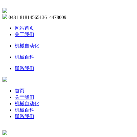
0431-81814565
13614478009
网站首页
关于我们
机械自动化
机械百科
联系我们
首页
关于我们
机械自动化
机械百科
联系我们