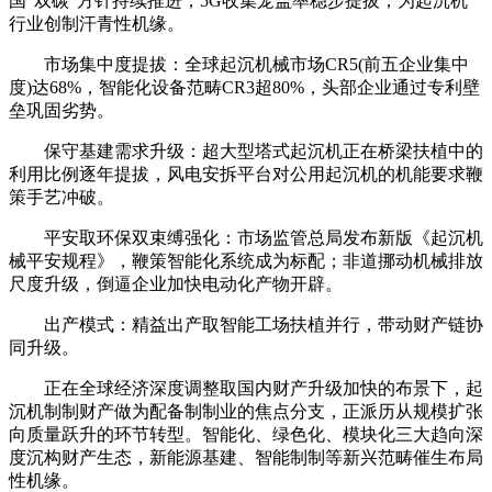
国“双碳”方针持续推进，5G收集笼盖率稳步提拔，为起沉机
行业创制汗青性机缘。
市场集中度提拔：全球起沉机械市场CR5(前五企业集中
度)达68%，智能化设备范畴CR3超80%，头部企业通过专利壁
垒巩固劣势。
保守基建需求升级：超大型塔式起沉机正在桥梁扶植中的
利用比例逐年提拔，风电安拆平台对公用起沉机的机能要求鞭
策手艺冲破。
平安取环保双束缚强化：市场监管总局发布新版《起沉机
械平安规程》，鞭策智能化系统成为标配；非道挪动机械排放
尺度升级，倒逼企业加快电动化产物开辟。
出产模式：精益出产取智能工场扶植并行，带动财产链协
同升级。
正在全球经济深度调整取国内财产升级加快的布景下，起
沉机制制财产做为配备制制业的焦点分支，正派历从规模扩张
向质量跃升的环节转型。智能化、绿色化、模块化三大趋向深
度沉构财产生态，新能源基建、智能制制等新兴范畴催生布局
性机缘。