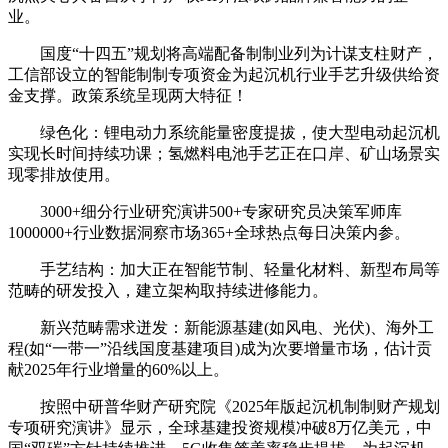
业。
国度“十四五”规划将高端配备制制业列为计谋支柱财产，
工信部设立的智能制制专项资金为起沉机行业手艺升级供给资
金支撑。政策系统呈现两大特征！
绿色化：锂电动力系统能量密度提拔，使大型电动起沉机
实现长时间持续功课；氢燃料电池手艺正在口岸、矿山场景实
现零排放使用。
3000+细分行业研究演讲500+专家研究员决策军师库
1000000+行业数据洞察市场365+全球热点每日决策内参。
手艺结构：加大正在智能节制、轻量化材料、新型布局等
范畴的研发投入，建立架构取持续进修能力。
新兴范畴需求迸发：新能源基建(如风电、光伏)、海外工
程(如“一带一”沿线国度基建项目)成为次要增量市场，估计贡
献2025年行业增量的60%以上。
按照中研普华财产研究院《2025年版起沉机制制财产规划
专项研究演讲》显示，全球基建投资规模冲破8万亿美元，中