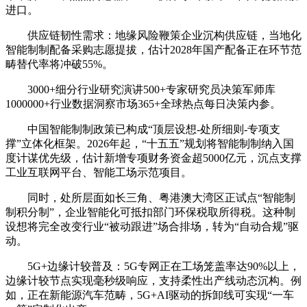
进口。
供应链韧性需求：地缘风险鞭策企业沉构供应链，当地化
智能制制配备采购志愿提拔，估计2028年国产配备正在环节范
畴替代率将冲破55%。
3000+细分行业研究演讲500+专家研究员决策军师库
1000000+行业数据洞察市场365+全球热点每日决策内参。
中国智能制制政策已构成“顶层设想-处所细则-专项支
撑”立体化框架。2026年起，“十五五”规划将智能制制纳入国
度计谋优先级，估计新增专项财务资金超5000亿元，沉点支撑
工业互联网平台、智能工场示范项目。
同时，处所层面如长三角、粤港澳大湾区正试点“智能制
制积分制”，企业智能化可抵扣部门环保税取所得税。这种制
设想将完全改变行业“被动跟进”场合排场，转为“自动合规”驱
动。
5G+边缘计较普及：5G专网正在工场笼盖率达90%以上，
边缘计较节点实现毫秒级响应，支持柔性出产线动态沉构。例
如，正在新能源汽车范畴，5G+AI驱动的拆卸线可实现“一车