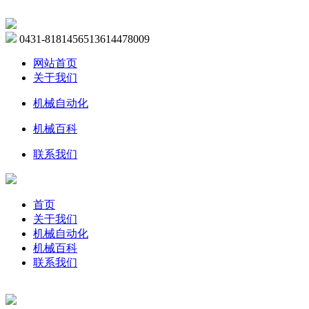
0431-81814565
13614478009
网站首页
关于我们
机械自动化
机械百科
联系我们
首页
关于我们
机械自动化
机械百科
联系我们