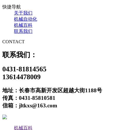
快捷导航
关于我们
机械自动化
机械百科
联系我们
CONTACT
联系我们：
0431-81814565
13614478009
地址：长春市高新开发区超越大街1188号
传真：0431-85810581
信箱：jltkxs@163.com
机械百科