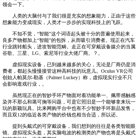
领会一下。
人类的大脑付与了我们很是充实的想象能力，正由于这些
想象能力变成现实，人类才一步步的实现科技上的飞跃。
不知不觉，“智能”这个词语起头被十分的普遍使用起来，
良多产物都加上“智能”的包拆，从而吸引消费者。现正在汽车
行业跳转船头，进攻智能范畴。走正在可穿戴设备媒介的当属
谷歌、三星、LG、索尼等行业大佬厂商。？。
虚拟现实设备，已到越来越多的关心，无论是厂商仍是消
费者，都起头慢慢接管这种高科技的玩意儿。Oculus VR公司
创始人帕莫尔-勒基（Palmer Luckey）称，虚拟现实行业不只
会影响逛戏行业，。
虽然现正在的智妙手环产物面对着功能单一、佩带感触感
染并不那么和蔼可掬等问题，可是它照旧是一个能够拿来玩一
玩的新颖玩具。比来网购平台中也有不少智妙手环新品发售，
而且双12的临近各类产物的价钱也相当合适，所以还。
提到头戴式的可穿戴设备，我们想到的往往是各类智能眼
镜、虚拟现实头盔，其实脑电波的检测类的产物也将是头戴式