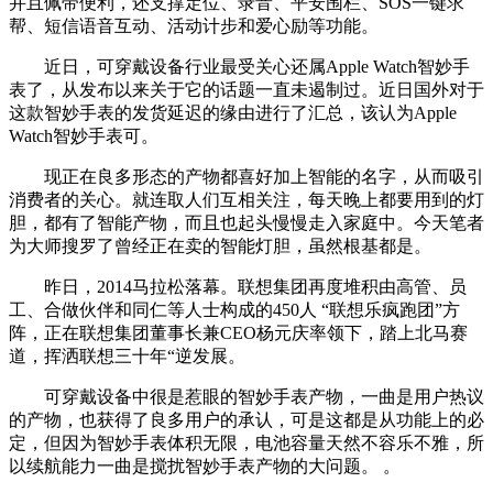
并且佩带便利，还支撑定位、录音、平安围栏、SOS一键求
帮、短信语音互动、活动计步和爱心励等功能。
近日，可穿戴设备行业最受关心还属Apple Watch智妙手
表了，从发布以来关于它的话题一直未遏制过。近日国外对于
这款智妙手表的发货延迟的缘由进行了汇总，该认为Apple
Watch智妙手表可。
现正在良多形态的产物都喜好加上智能的名字，从而吸引
消费者的关心。就连取人们互相关注，每天晚上都要用到的灯
胆，都有了智能产物，而且也起头慢慢走入家庭中。今天笔者
为大师搜罗了曾经正在卖的智能灯胆，虽然根基都是。
昨日，2014马拉松落幕。联想集团再度堆积由高管、员
工、合做伙伴和同仁等人士构成的450人 “联想乐疯跑团”方
阵，正在联想集团董事长兼CEO杨元庆率领下，踏上北马赛
道，挥洒联想三十年“逆发展。
可穿戴设备中很是惹眼的智妙手表产物，一曲是用户热议
的产物，也获得了良多用户的承认，可是这都是从功能上的必
定，但因为智妙手表体积无限，电池容量天然不容乐不雅，所
以续航能力一曲是搅扰智妙手表产物的大问题。 。