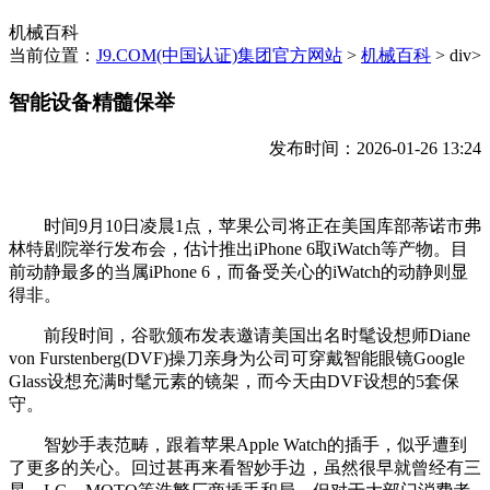
机械百科
当前位置：
J9.COM(中国认证)集团官方网站
>
机械百科
> div>
智能设备精髓保举
发布时间：2026-01-26 13:24
时间9月10日凌晨1点，苹果公司将正在美国库部蒂诺市弗
林特剧院举行发布会，估计推出iPhone 6取iWatch等产物。目
前动静最多的当属iPhone 6，而备受关心的iWatch的动静则显
得非。
前段时间，谷歌颁布发表邀请美国出名时髦设想师Diane
von Furstenberg(DVF)操刀亲身为公司可穿戴智能眼镜Google
Glass设想充满时髦元素的镜架，而今天由DVF设想的5套保
守。
智妙手表范畴，跟着苹果Apple Watch的插手，似乎遭到
了更多的关心。回过甚再来看智妙手边，虽然很早就曾经有三