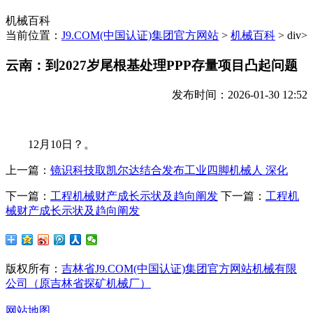
机械百科
当前位置：
J9.COM(中国认证)集团官方网站
>
机械百科
> div>
云南：到2027岁尾根基处理PPP存量项目凸起问题
发布时间：2026-01-30 12:52
12月10日？。
上一篇：
镜识科技取凯尔达结合发布工业四脚机械人 深化
下一篇：
工程机械财产成长示状及趋向阐发
下一篇：
工程机
械财产成长示状及趋向阐发
版权所有：
吉林省J9.COM(中国认证)集团官方网站机械有限
公司（原吉林省探矿机械厂）
网站地图