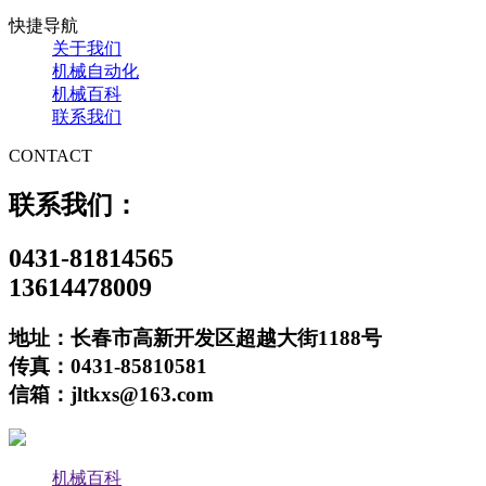
快捷导航
关于我们
机械自动化
机械百科
联系我们
CONTACT
联系我们：
0431-81814565
13614478009
地址：长春市高新开发区超越大街1188号
传真：0431-85810581
信箱：jltkxs@163.com
机械百科