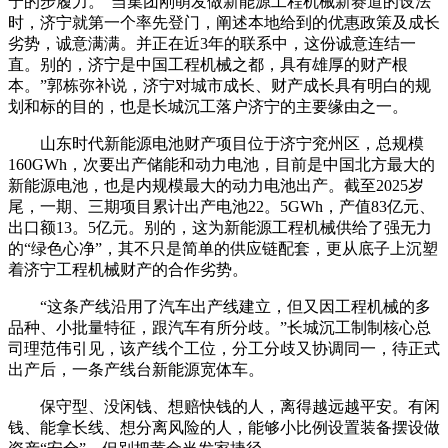
宁的步履力。“当集团刚萌发做新能源工程机械新赛道的设法
时，济宁就第一个率先登门，阐述本地给到的优惠政策及成长
劣势，诚意满满。并正在近3年的联系中，这份诚意连结一
直。别的，济宁是中国工程机械之都，具有雄厚的财产根
本。”郭栋弥补说，济宁对城市成长、财产成长具有明白的规
划和标的目的，也是长城沉工落户济宁的主要缘由之一。
山东时代新能源电池财产项目位于济宁兖州区，总规模
160GWh，次要出产储能和动力电池，目前是中国北方最大的
新能源电池，也是内规模最大的动力电池出产。截至2025岁
尾，一期、三期项目累计出产电池22。5GWh，产值83亿元、
出口额13。5亿元。别的，这为新能源工程机械供给了强无力
的“绿色心净”，其不只是简单的供应链配套，更从底子上沉塑
着济宁工程机械财产的合作劣势。
“这条产线沿用了汽车出产线建立，但又因工程机械的多
品种、小批量特征，跟汽车有所分歧。”长城沉工制制核心总
司理范伟引见，该产线个工位，分工分歧又协调同一，待正式
出产后，一条产线台新能源宽体车。
保守型、没闲钱、想赔快钱的人，离得越远越平安。有闲
钱、能拿长线、想分离风险的人，能够小比例设置装备摆设做