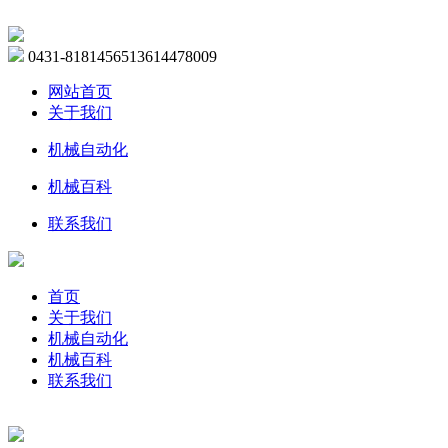
0431-81814565
13614478009
网站首页
关于我们
机械自动化
机械百科
联系我们
首页
关于我们
机械自动化
机械百科
联系我们