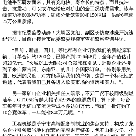
电池手艺研发而来，具有充电快、寿命长的特点，而且抗冲
击、抗震动，可以或许轻松应对矿山的全工况功课需求。该车
峰值功率800kW功率，满载分量笼盖90和150吨级，供给6年或
25万公里质保。
据市纪委监委动静！大脚区党组、副区长钱虎涉嫌严沉违
纪违法，目前正接管市纪委监委规律审查和监察查询拜访。
“目前，新疆、四川、等地都有企业订购我们的新能源车
辆，订单合计约1200台，已排产到2026年8月，全年产值估计
超20亿元。”长城沉工无限公司总裁郭栋引见，近期企业还接
到了来自蒙古国、东南亚、的几十台国际订单。“特别采用美
国、欧洲的尺度，对方能承认我们的产物，这是一个标记性的
逾越，代表着我们已具备进入欧美市场的资历和实力。”。
另一家矿山企业相关担任人暗示，不异工况下较同级别燃
油车，GT105E每趟大幅节流93%的能源费用，算下来，每台
车每年可为矿山节流运营成本多达84万元，“我们一批订购了
10台宽体车，一年能省840万元呢。”！
工程机械是济宁市高端配备制制业的焦点支持，构成了龙
头企业引领取当地化配套的完整财产链条，包罗山推股份、小