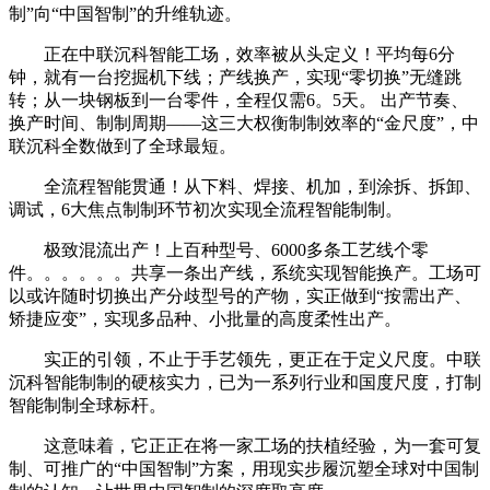
制”向“中国智制”的升维轨迹。
正在中联沉科智能工场，效率被从头定义！平均每6分
钟，就有一台挖掘机下线；产线换产，实现“零切换”无缝跳
转；从一块钢板到一台零件，全程仅需6。5天。 出产节奏、
换产时间、制制周期——这三大权衡制制效率的“金尺度”，中
联沉科全数做到了全球最短。
全流程智能贯通！从下料、焊接、机加，到涂拆、拆卸、
调试，6大焦点制制环节初次实现全流程智能制制。
极致混流出产！上百种型号、6000多条工艺线个零
件。。。。。。共享一条出产线，系统实现智能换产。工场可
以或许随时切换出产分歧型号的产物，实正做到“按需出产、
矫捷应变”，实现多品种、小批量的高度柔性出产。
实正的引领，不止于手艺领先，更正在于定义尺度。中联
沉科智能制制的硬核实力，已为一系列行业和国度尺度，打制
智能制制全球标杆。
这意味着，它正正在将一家工场的扶植经验，为一套可复
制、可推广的“中国智制”方案，用现实步履沉塑全球对中国制