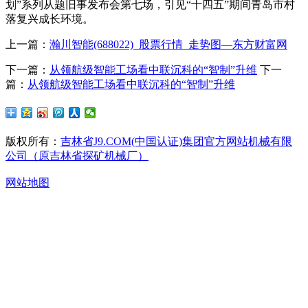
划”系列从题旧事发布会第七场，引见“十四五”期间青岛市村
落复兴成长环境。
上一篇：
瀚川智能(688022)_股票行情_走势图—东方财富网
下一篇：
从领航级智能工场看中联沉科的“智制”升维
下一
篇：
从领航级智能工场看中联沉科的“智制”升维
版权所有：
吉林省J9.COM(中国认证)集团官方网站机械有限
公司（原吉林省探矿机械厂）
网站地图