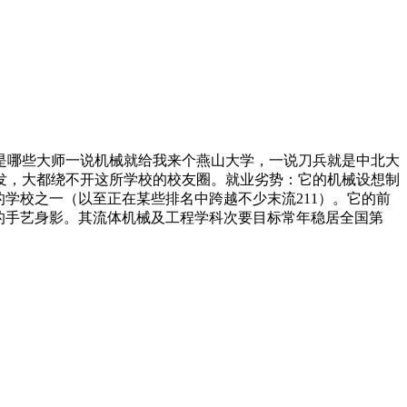
是哪些大师一说机械就给我来个燕山大学，一说刀兵就是中北大
发，大都绕不开这所学校的校友圈。就业劣势：它的机械设想制
的学校之一（以至正在某些排名中跨越不少末流211）。它的前
的手艺身影。其流体机械及工程学科次要目标常年稳居全国第