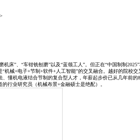
v>
床”、“车钳铣刨磨”以及“蓝领工人”。但正在“中国制制2025
“机械+电子+节制+软件+人工智能”的交叉融合。越好的院校
、懂机电液结合节制的复合型人才，年薪起步价已从几年前的8-1
道的行业研究员（机械布景+金融硕士是绝配）。