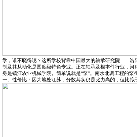
学，谁不晓得呢？这所学校背靠中国最大的轴承研究院——洛
制及其从动化是国度级特色专业。正在轴承及根本件行业，河科大
身是镇江农业机械学院。简单说就是“泵”。南水北调工程的
一。性价比：因为地处江苏，分数其实仍是比力高的，但比拟于