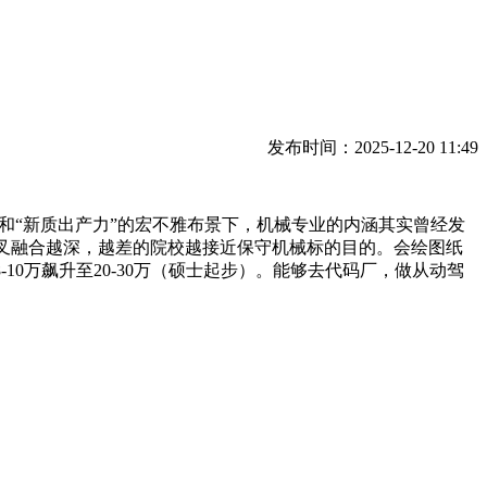
发布时间：2025-12-20 11:49
”和“新质出产力”的宏不雅布景下，机械专业的内涵其实曾经发
交叉融合越深，越差的院校越接近保守机械标的目的。会绘图纸
0万飙升至20-30万（硕士起步）。能够去代码厂，做从动驾