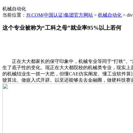
机械自动化
当前位置：
J9.COM(中国认证)集团官方网站
>
机械自动化
> di
这个专业被称为“工科之母”就业率95%以上若何
正在大大都家长的保守印象中，机械专业等同于“打铁”、“磨机
生了底子性的变化。现正在大大都院校的机械类专业，现实上是
的机械结业生一抓一大把，但懂CAE仿实阐发、懂工业软件算法
驶算法、做嵌入式开辟。以至还能够去去金融圈，做硬科技赛