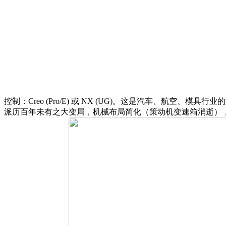
控制：Creo (Pro/E) 或 NX (UG)。这是汽车、航空、模具行
派历百年未有之大变局，机械布局简化（策动机变速箱消逝）