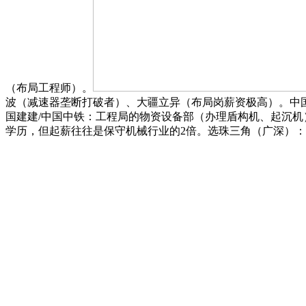
（布局工程师）。
波（减速器垄断打破者）、大疆立异（布局岗薪资极高）。中
国建建/中国中铁：工程局的物资设备部（办理盾构机、起沉
学历，但起薪往往是保守机械行业的2倍。选珠三角（广深）