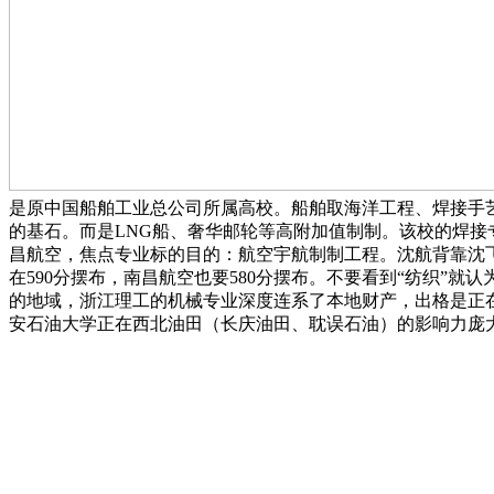
是原中国船舶工业总公司所属高校。船舶取海洋工程、焊接手
的基石。而是LNG船、奢华邮轮等高附加值制制。该校的焊
昌航空，焦点专业标的目的：航空宇航制制工程。沈航背靠沈飞
在590分摆布，南昌航空也要580分摆布。不要看到“纺织
的地域，浙江理工的机械专业深度连系了本地财产，出格是正在
安石油大学正在西北油田（长庆油田、耽误石油）的影响力庞