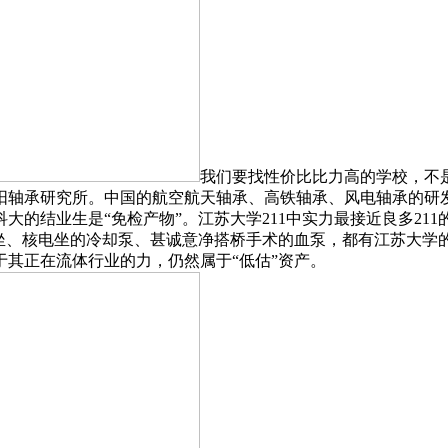
我们要找性价比比力高的学校，不
阳轴承研究所。中国的航空航天轴承、高铁轴承、风电轴承的研
的结业生是“免检产物”。江苏大学211中实力最接近良多211
泵坐、核电坐的冷却泵、甚诚意净搭桥手术的血泵，都有江苏大学
其正在流体行业的力，仍然属于“低估”资产。