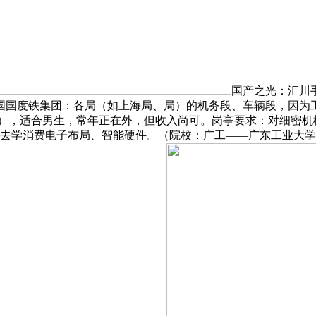
国产之光：汇川
国国度铁集团：各局（如上海局、局）的机务段、车辆段，因为
机），适合男生，常年正在外，但收入尚可。岗亭要求：对细密机
：去学消费电子布局、智能硬件。（院校：广工——广东工业大