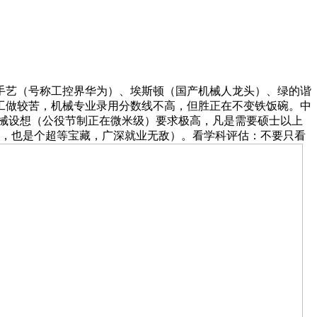
手艺（号称工控界华为）、埃斯顿（国产机械人龙头）、绿的谐
工做较苦，机械专业录用分数线不高，但胜正在不变铁饭碗。中
械设想（公役节制正在微米级）要求极高，凡是需要硕士以上
学，也是个超等宝藏，广深就业无敌）。看学科评估：不要只看