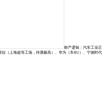
财产逻辑：汽车工业正
斯拉（上海超等工场，待遇极高）、华为（车BU）、宁德时代