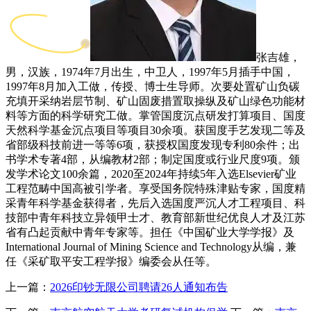
张吉雄，
男，汉族，1974年7月出生，中卫人，1997年5月插手中国，
1997年8月加入工做，传授、博士生导师。次要处置矿山负碳
充填开采纳岩层节制、矿山固废措置取操纵及矿山绿色功能材
料等方面的科学研究工做。掌管国度沉点研发打算项目、国度
天然科学基金沉点项目等项目30余项。获国度手艺发现二等及
省部级科技前进一等等6项，获授权国度发现专利80余件；出
书学术专著4部，从编教材2部；制定国度或行业尺度9项。颁
发学术论文100余篇，2020至2024年持续5年入选Elsevier矿业
工程范畴中国高被引学者。享受国务院特殊津贴专家，国度精
采青年科学基金获得者，先后入选国度严沉人才工程项目、科
技部中青年科技立异领甲士才、教育部新世纪优良人才及江苏
省有凸起贡献中青年专家等。担任《中国矿业大学学报》及
International Journal of Mining Science and Technology从编，兼
任《采矿取平安工程学报》编委会从任等。
上一篇：
2026印钞无限公司聘请26人通知布告