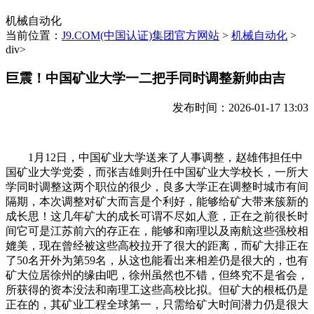
机械自动化
当前位置：
J9.COM(中国认证)集团官方网站
>
机械自动化
>
div>
巨震！中国矿业大学一二把手同时调整新帅由吉
发布时间：2026-01-17 13:03
1月12日，中国矿业大学送来了人事调整，赵雄伟担任中
国矿业大学党委，而张吉雄则升任中国矿业大学校长，一所大
学同时调整这两个职位的很少，良多大学正在调整时城市有间
隔期，本次调整对矿大而言是个利好，能够给矿大带来簇新的
成长思！这几年矿大的成长可谓不尽如人意，正在之前很长时
间它可是江苏前六的存正在，能够和南理以及南航这些强校相
媲美，现在曾经被这些高校拉开了很大的距离，而矿大排正在
了50名开外为第59名，从这也能看出来相差仍是很大的，也有
矿大位居徐州的缘由吧，徐州虽然也不错，但终究不是省会，
所获得的资本没法和南理工这些高校比拟。但矿大的根柢仍是
正在的，其矿业工程全球第一，只需给矿大时间潜力仍是很大