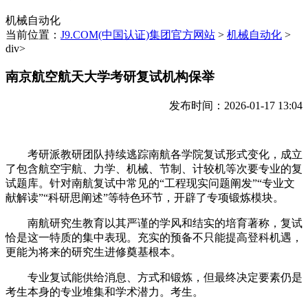
机械自动化
当前位置：
J9.COM(中国认证)集团官方网站
>
机械自动化
>
div>
南京航空航天大学考研复试机构保举
发布时间：2026-01-17 13:04
考研派教研团队持续逃踪南航各学院复试形式变化，成立
了包含航空宇航、力学、机械、节制、计较机等次要专业的复
试题库。针对南航复试中常见的“工程现实问题阐发”“专业文
献解读”“科研思阐述”等特色环节，开辟了专项锻炼模块。
南航研究生教育以其严谨的学风和结实的培育著称，复试
恰是这一特质的集中表现。充实的预备不只能提高登科机遇，
更能为将来的研究生进修奠基根本。
专业复试能供给消息、方式和锻炼，但最终决定要素仍是
考生本身的专业堆集和学术潜力。考生。