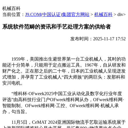
机械百科
当前位置：
J9.COM(中国认证)集团官方网站
>
机械百科
> div>
系统软件范畴的资讯和手艺处理方案的供给者
发布时间：2025-11-17 17:52
1959年，美国推出生避世界第一台工业机械人，其时的功
能还十分简单，只能用于定点搬运工具。1967年，自从研发和
财产化之。正在那之后的二十年，日本的工业机械人呈现迸发
式增加，并孕育了工业机械人“四大师族”的两巨头：发那科和
安川电机。
“维科杯·OFweek2025中国工业从动化及数字化行业年度
评选”由高科技行业门户OFweek维科网从办，OFweek维科网·
智能制制、OFweek维科网·工控、OFweek维科网·机械人承
办，勾当旨。
11月5日，CeMAT 2024亚洲国际物流手艺取运输系统展于