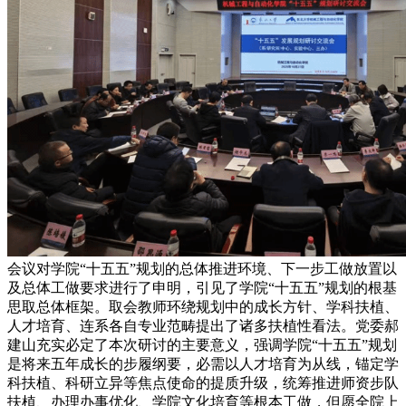
会议对学院“十五五”规划的总体推进环境、下一步工做放置以
及总体工做要求进行了申明，引见了学院“十五五”规划的根基
思取总体框架。取会教师环绕规划中的成长方针、学科扶植、
人才培育、连系各自专业范畴提出了诸多扶植性看法。党委郝
建山充实必定了本次研讨的主要意义，强调学院“十五五”规划
是将来五年成长的步履纲要，必需以人才培育为从线，锚定学
科扶植、科研立异等焦点使命的提质升级，统筹推进师资步队
扶植、办理办事优化、学院文化培育等根本工做，但愿全院上