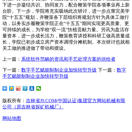
下进一步凝结共识、协同发力，配合鞭策学院各项事业再上新
台阶。下一步，学院将充实吸纳此次研讨，进一步点窜完美学
院“十五五”规划，并鞭策各下层组织将规划方针为具体工做行
动，以务实步履鞭策学院正在“十五五”期间实现更高质量、更
可持续的成长，为学校“双一流”扶植贡献力量。另讯为盘活存
量资本，进一步成长活力，鞭策教育讲授和科研工做高质量成
长，学院已初步成立房产资本调理分摊机制。本次研讨也就相
关工做的推进做了带动和摆设。
上一篇：
系统软件范畴的资讯和手艺处理方案的供给者
下一篇：
数字手艺赋能制制企业加快转型升级
下一篇：
数字
手艺赋能制制企业加快转型升级
版权所有：
吉林省J9.COM(中国认证)集团官方网站机械有限
公司（原吉林省探矿机械厂）
网站地图