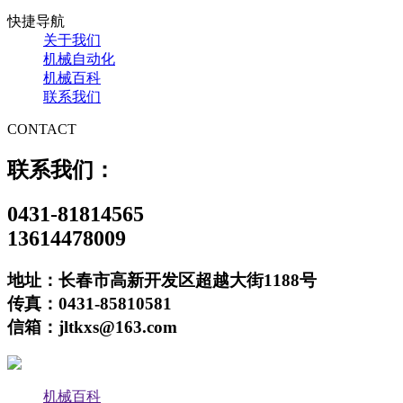
快捷导航
关于我们
机械自动化
机械百科
联系我们
CONTACT
联系我们：
0431-81814565
13614478009
地址：长春市高新开发区超越大街1188号
传真：0431-85810581
信箱：jltkxs@163.com
机械百科