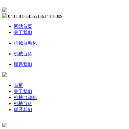
0431-81814565
13614478009
网站首页
关于我们
机械自动化
机械百科
联系我们
首页
关于我们
机械自动化
机械百科
联系我们