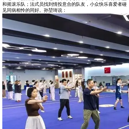
和摇滚乐队；法式员找到情投意合的队友，小众快乐喜爱者碰
见同病相怜的同好。孙堃琦说：