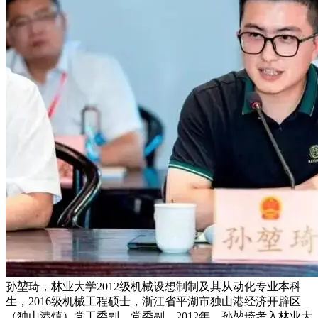
孙堃琦，林业大学2012级机械设想制制及其从动化专业本科
生，2016级机械工程硕士，浙江省平湖市独山港经济开辟区
（独山港镇）党工委副、党委副。2012年，孙堃琦考入林业大