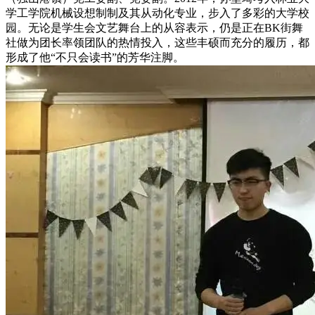
学工学院机械设想制制及其从动化专业，步入了多彩的大学校
园。无论是学生会文艺舞台上的从容表示，仍是正在BK街舞
社做为团长率领团队的热情投入，这些丰硕而充分的履历，都
形成了他“不只会读书”的芳华注脚。