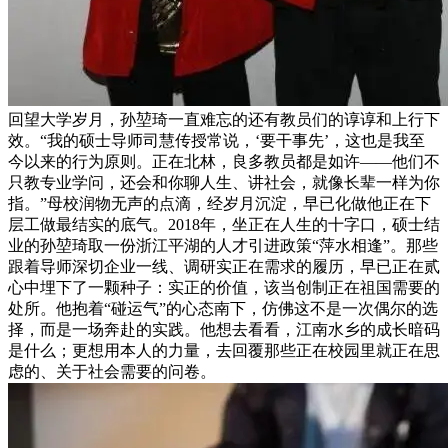
回望大学岁月，孙堃琦一直难忘的还有教员们的谆谆和上行下
效。“我的硕士导师司慧传授常说，‘要干事先’，这也是我至
今以来的行为原则。正在北林，良多教员都是如许——他们不
只教专业学问，还会和你聊人生、讲社会，就像长辈一样为你
指。”母校润物无声的点滴，经岁月沉淀，早已化做他正在下
层工做最结实的底气。2018年，坐正在人生的十字口，硕士结
业的孙堃琦取一份浙江平湖的人才引进政策“萍水相逢”。那些
跟着导师深切企业一线、调研实正在需求的履历，早已正在贰
心中埋下了一颗种子：实正的价值，该当创制正在祖国需要的
处所。他抱着“碰运气”的心态南下，仿佛这不是一次偶尔的选
择，而是一场奔赴的实践。他想去看看，江南水乡的成长暗码
是什么；更想用本人的力量，去回覆那些正在校园里就正在思
虑的、关于社会需要的问卷。