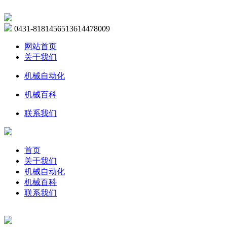
0431-81814565
13614478009
网站首页
关于我们
机械自动化
机械百科
联系我们
首页
关于我们
机械自动化
机械百科
联系我们