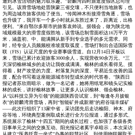
遭到冰雪活动的魅力取乐趣。”碧麟湾四时旅逛度假区总司理
引见。该滑雪场地处晋陕蒙三省交壤，不只便利当地旅客，也
为周边城市旅客供给了便当。“传闻神木衔接滑雪角逐，雪场
也升级了，我开车一个多小时就从东胜过来了，距离近，出格
便利。”来自鄂尔多斯市的旅客袁帅说。据领会，做为陕北地
域规模最大的滑雪度假胜地，该雪场总制雪面积达16万平方
米，涵盖初、中、能满脚从新手到专业选手的多元需求。同
时，经专业人员频频校准坡度取弧度，雪场打制出合适国际雪
联（FIS）认证尺度的专业赛事级雪道。自12月14日开板以
来，雪场已累计欢迎旅客3000余人，实现营收90余万元。“三
天深切榆林城乡的走访让我收成满满。榆林的成长看得见、摸
得着，财产攻坚的力度、村落复兴的深度、平易近生改善的温
度，配合书写着这座能源城市转型成长的时代答卷。”陕西日
报记者苏欣雨暗示，做为一名记者，她将用纸笔和镜头记实榆
林的成长，讲好榆林故事，让更多人认识榆林、领会榆林。
从“以科技立异为引领”的能源陕西尝试室，到“每逢冬月披银
衣”的碧麟湾滑雪场，再到“智能矿井成新潮”的府谷瑞丰煤矿
——此次行组织了13家中省，采访团先后走访榆阳、神木、府
谷等地，环绕典型案例取成长进行全方位报道，通过多形式、
系统展示了榆林“十四五”期间的成长过程，也加强了各级各类
旧事单元之间的交换互动。阳光报记者奚宇卓暗示，本次采访
从建立“医养托育一坐式”办事的聪慧社区，到使用物联网取无